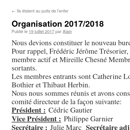
←
Ils étaient au puits de l’enfer
Organisation 2017/2018
Publié le
19 juillet 2017
par
Alain
Nous devions constituer le nouveau bure
Pour rappel, Frédéric Jérôme Trésorier
membre actif et Mireille Chesné Membr
sortants.
Les membres entrants sont Catherine Lo
Bothier et Thibaut Herbin.
Nous nous sommes réunis et avons const
comité directeur de la façon suivante:
Président :
Cédric Gautier
Vice Président :
Philippe Garnier
Secrétaire :
Secrétaire adj
Julie Marc