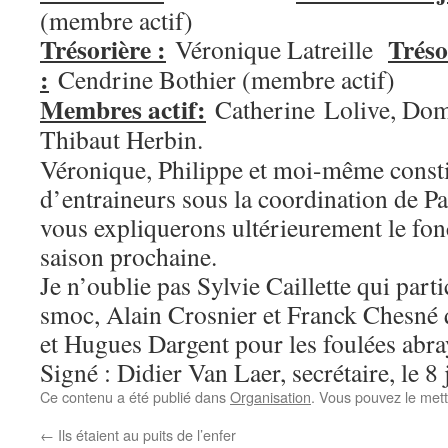
(membre actif)
Trésorière :
Tréso
Véronique Latreille
:
Cendrine Bothier (membre actif)
Membres actif:
Catherine Lolive, Dom
Thibaut Herbin.
Véronique, Philippe et moi-même consti
d’entraineurs sous la coordination de Pa
vous expliquerons ultérieurement le fo
saison prochaine.
Je n’oublie pas Sylvie Caillette qui part
smoc, Alain Crosnier et Franck Chesné q
et Hugues Dargent pour les foulées abra
Signé : Didier Van Laer, secrétaire, le 8 
Ce contenu a été publié dans
Organisation
. Vous pouvez le mett
←
Ils étaient au puits de l’enfer