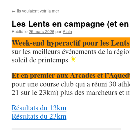
←
Ils voulaient voir la mer
Les Lents en campagne (et en 
Publié le
25 mars 2026
par
Alain
Week-end hyperactif pour les Lents
sur les meilleurs événements de la régio
soleil de printemps
Et en premier aux Arcades et l’Aqued
pour une course club qui a réuni 30 athl
21 sur le 23km) plus des marcheurs et 
Résultats du 13km
Résultats du 23km