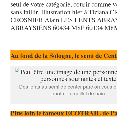
Au fond de la Sologne, le semi de Cen
Des lents au semi de center parc on vous é
photo en maillot de bain
Plus loin le fameux ECOTRAIL de Pa