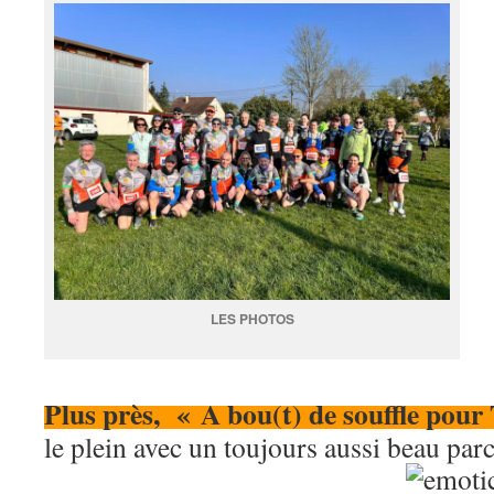
LES PHOTOS
Plus près, « A bou(t) de souffle pour
le plein avec un toujours aussi beau parc