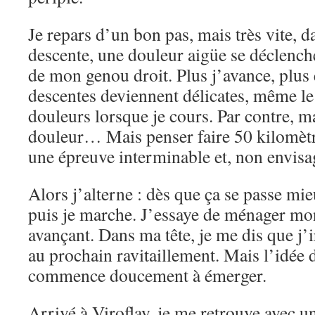
Je repars d’un bon pas, mais très vite, d
descente, une douleur aigüe se déclenche
de mon genou droit. Plus j’avance, plus e
descentes deviennent délicates, même le
douleurs lorsque je cours. Par contre, m
douleur… Mais penser faire 50 kilomètr
une épreuve interminable et, non envisa
Alors j’alterne : dès que ça se passe mie
puis je marche. J’essaye de ménager mo
avançant. Dans ma tête, je me dis que j’
au prochain ravitaillement. Mais l’idée
commence doucement à émerger.
Arrivé à Viroflay, je me retrouve avec u