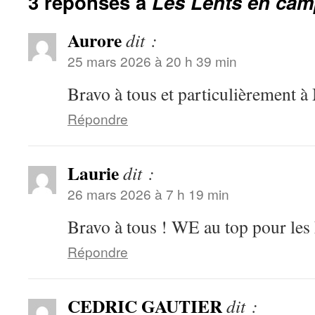
3 réponses à
Les Lents en camp
Aurore
dit :
25 mars 2026 à 20 h 39 min
Bravo à tous et particulièrement à
Répondre
Laurie
dit :
26 mars 2026 à 7 h 19 min
Bravo à tous ! WE au top pour les 
Répondre
CEDRIC GAUTIER
dit :