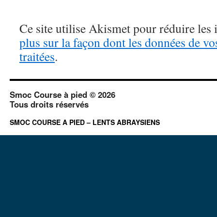
Ce site utilise Akismet pour réduire les 
plus sur la façon dont les données de v
traitées
.
Smoc Course à pied © 2026
Tous droits réservés
SMOC COURSE A PIED – LENTS ABRAYSIENS