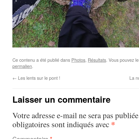
Ce contenu a été publié dans
Photos
,
Résultats
. Vous pouvez le
permalien
.
←
Les lents sur le pont !
La nu
Laisser un commentaire
Votre adresse e-mail ne sera pas publiée
*
obligatoires sont indiqués avec
Commentaire
*