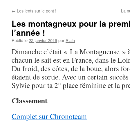
←
Les lents sur le pont !
La nu
Les montagneux pour la premi
l’année !
Publié le
22 janvier 2019
par
Alain
Dimanche c’était « La Montagneuse » 
chacun le sait est en France, dans le Loi
Du froid, des côtes, de la boue, alors fo
étaient de sortie. Avec un certain succès
Sylvie pour ta 2° place féminine et la pr
Classement
Complet sur Chronoteam