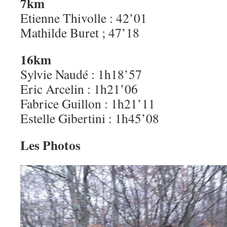
7km
Etienne Thivolle : 42’01
Mathilde Buret ; 47’18
16km
Sylvie Naudé : 1h18’57
Eric Arcelin : 1h21’06
Fabrice Guillon : 1h21’11
Estelle Gibertini : 1h45’08
Les Photos