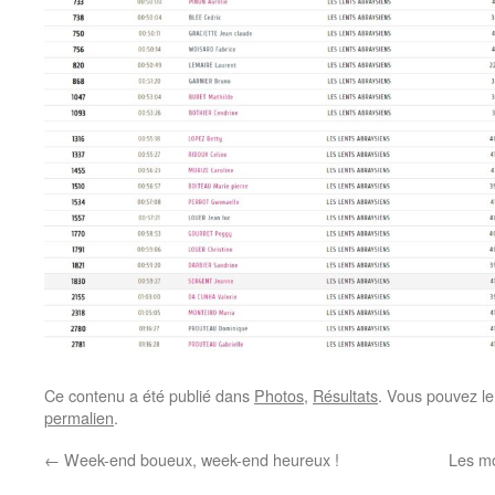
Ce contenu a été publié dans
Photos
,
Résultats
. Vous pouvez le
permalien
.
←
Week-end boueux, week-end heureux !
Les mo