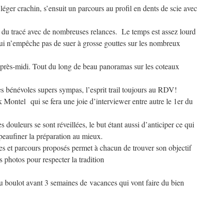
éger crachin, s’ensuit un parcours au profil en dents de scie avec
 du tracé avec de nombreuses relances. Le temps est assez lourd
ui n’empêche pas de suer à grosse gouttes sur les nombreux
’après-midi. Tout du long de beau panoramas sur les coteaux
es bénévoles supers sympas, l’esprit trail toujours au RDV!
ck Montel qui se fera une joie d’interviewer entre autre le 1er du
douleurs se sont réveillées, le but étant aussi d’anticiper ce qui
peaufiner la préparation au mieux.
es et parcours proposés permet à chacun de trouver son objectif
photos pour respecter la tradition
 boulot avant 3 semaines de vacances qui vont faire du bien