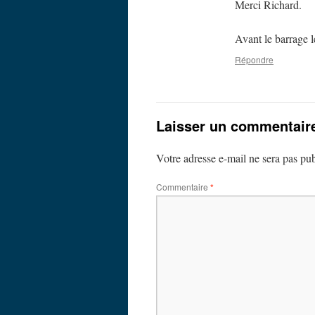
Merci Richard.
Avant le barrage l
Répondre
Laisser un commentair
Votre adresse e-mail ne sera pas pub
Commentaire
*