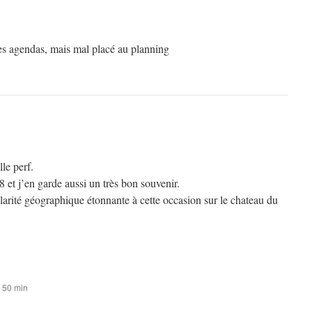
es agendas, mais mal placé au planning
le perf.
8 et j’en garde aussi un très bon souvenir.
ularité géographique étonnante à cette occasion sur le chateau du
h 50 min