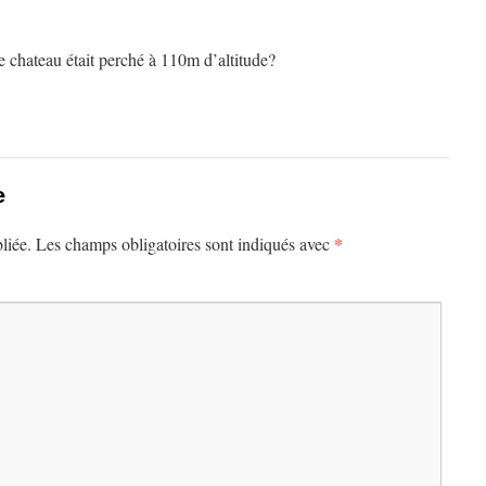
e chateau était perché à 110m d’altitude?
e
*
liée.
Les champs obligatoires sont indiqués avec