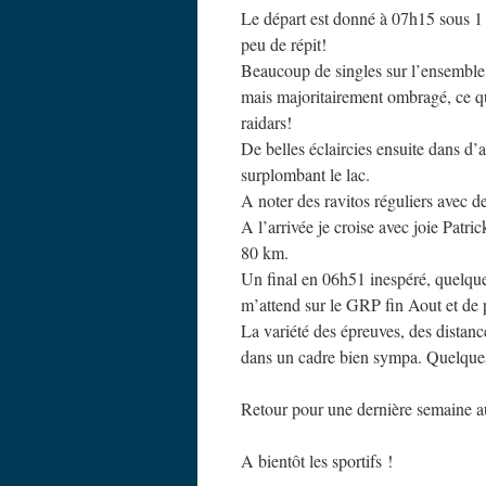
Le départ est donné à 07h15 sous 1 l
peu de répit!
Beaucoup de singles sur l’ensemble
mais majoritairement ombragé, ce q
raidars!
De belles éclaircies ensuite dans d
surplombant le lac.
A noter des ravitos réguliers avec d
A l’arrivée je croise avec joie Patri
80 km.
Un final en 06h51 inespéré, quelques 
m’attend sur le GRP fin Aout et de 
La variété des épreuves, des distanc
dans un cadre bien sympa. Quelques 
Retour pour une dernière semaine au
A bientôt les sportifs !