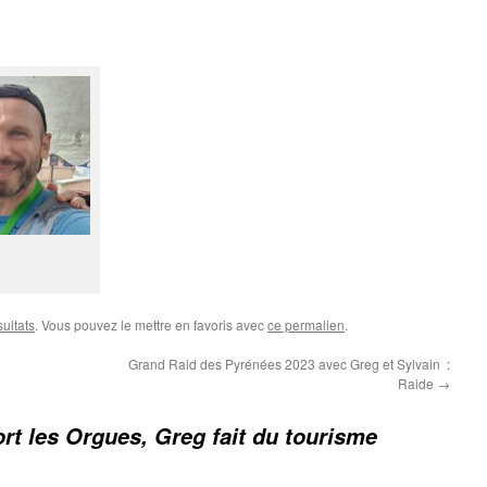
ultats
. Vous pouvez le mettre en favoris avec
ce permalien
.
Grand Raid des Pyrénées 2023 avec Greg et Sylvain :
Raide
→
ort les Orgues, Greg fait du tourisme