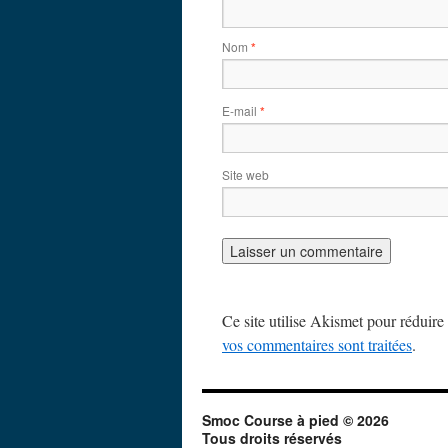
Nom
*
E-mail
*
Site web
Ce site utilise Akismet pour réduire 
vos commentaires sont traitées
.
Smoc Course à pied © 2026
Tous droits réservés