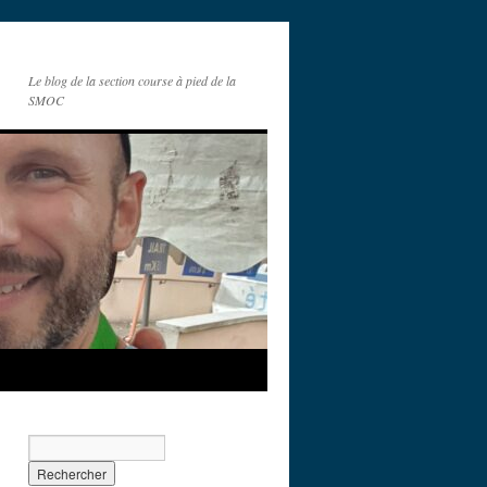
Le blog de la section course à pied de la
SMOC