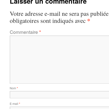
Laisser un commentaire
Votre adresse e-mail ne sera pas publiée
*
obligatoires sont indiqués avec
Commentaire
*
Nom
*
E-mail
*