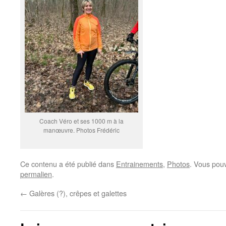
Coach Véro et ses 1000 m à la
manœuvre. Photos Frédéric
Ce contenu a été publié dans
Entrainements
,
Photos
. Vous pouv
permalien
.
←
Galères (?), crêpes et galettes