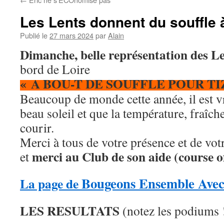
Les Lents donnent du souffle 
Publié le
27 mars 2024
par
Alain
Dimanche, belle représentation des L
bord de Loire
« A BOU-T DE SOUFFLE POUR TI
Beaucoup de monde cette année, il est vr
beau soleil et que la température, fraîche
courir.
Merci à tous de votre présence et de votr
merci au Club de son aide (course o
et
Bougeons Ensemble Avec
La page de
LES RESULTATS
(notez les podiums 