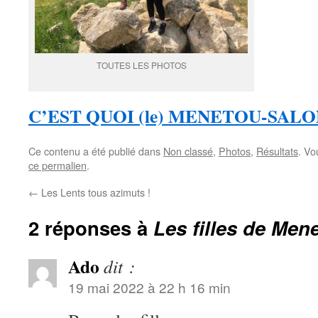
TOUTES LES PHOTOS
C’EST QUOI (le) MENETOU-SALO
Ce contenu a été publié dans
Non classé
,
Photos
,
Résultats
. Vo
ce permalien
.
←
Les Lents tous azimuts !
2 réponses à
Les filles de Men
Ado
dit :
19 mai 2022 à 22 h 16 min