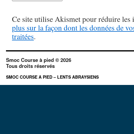
Ce site utilise Akismet pour réduire les 
plus sur la façon dont les données de v
traitées
.
Smoc Course à pied © 2026
Tous droits réservés
SMOC COURSE A PIED – LENTS ABRAYSIENS