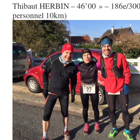
Thibaut HERBIN – 46’00 » – 186e/300
personnel 10km)