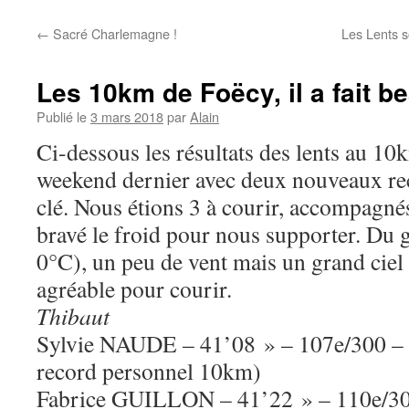
←
Sacré Charlemagne !
Les Lents s
Les 10km de Foëcy, il a fait bea
Publié le
3 mars 2018
par
Alain
Ci-dessous les résultats des lents au 10
weekend dernier avec deux nouveaux rec
clé. Nous étions 3 à courir, accompagné
bravé le froid pour nous supporter. Du g
0°C), un peu de vent mais un grand ciel 
agréable pour courir.
Thibaut
Sylvie NAUDE – 41’08 » – 107e/300 –
record personnel 10km)
Fabrice GUILLON – 41’22 » – 110e/3