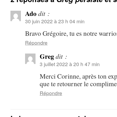
Ado
dit :
30 juin 2022 à 23 h 04 min
Bravo Grégoire, tu es notre warrio
Répondre
Greg
dit :
3 juillet 2022 à 20 h 47 min
Merci Corinne, après ton ex
que te retourner le complim
Répondre