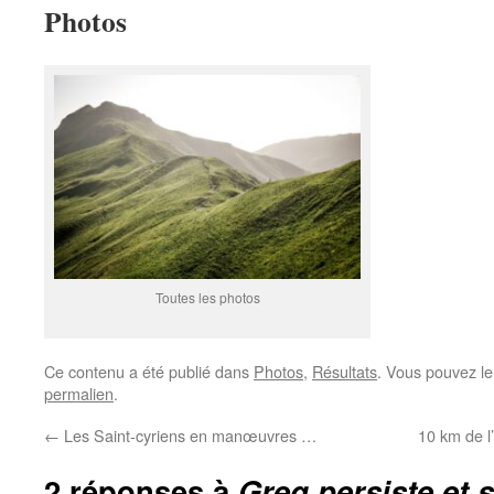
Photos
Toutes les photos
Ce contenu a été publié dans
Photos
,
Résultats
. Vous pouvez le
permalien
.
←
Les Saint-cyriens en manœuvres …
10 km de l
2 réponses à
Greg persiste et 