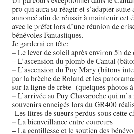
Un parcours exceptionnel dans le Cantal,
pro qui aura su réagir et s’adapter suit
annoncé afin de réussir à maintenir cet
avec le préfet lors d’une réunion de crise
bénévoles Fantastiques.
Je garderai en tête:
– Le lever de soleil après environ 5h de 
– L’ascension du plomb de Cantal (bâton
– L’ascension du Puy Mary (bâtons inter
par la brèche de Roland et les panorama
sur la ligne de crête (quelques photos à
– L’arrivée au Puy Chavaroche qui m’a
souvenirs enneigés lors du GR400 réalis
-Les litres de sueurs perdus sous cette 
– La bienveillance entre coureurs
– La gentillesse et le soutien des bénévo