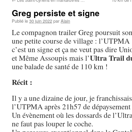
Greg persiste et signe
Publié le
30 juin 2022
par
Alain
Le compagnon trailer Greg poursuit son
une petite course de village : l’UTPM
c’est un signe et ça ne veut pas dire Uni
Ultra Trail 
et Même Assoupis mais l’
une balade de santé de 110 km !
Récit :
Il y a une dizaine de jour, je franchissai
l’UTPMA après 21h57 de dépaysement
Un évènement où les dossards de l’Ultra 
ne faut pas louper le coche.