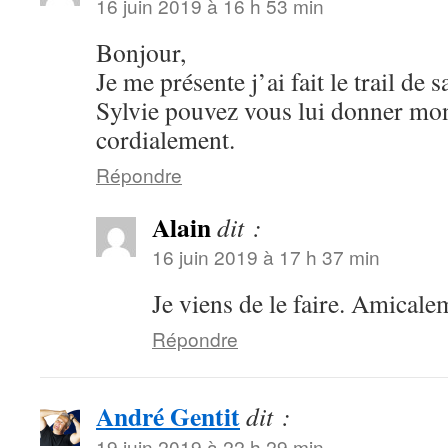
16 juin 2019 à 16 h 53 min
Bonjour,
Je me présente j’ai fait le trail 
Sylvie pouvez vous lui donner mon
cordialement.
Répondre
Alain
dit :
16 juin 2019 à 17 h 37 min
Je viens de le faire. Amicale
Répondre
André Gentit
dit :
19 juin 2019 à 22 h 29 min