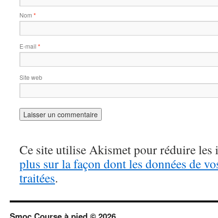
Nom
*
E-mail
*
Site web
Ce site utilise Akismet pour réduire les 
plus sur la façon dont les données de v
traitées
.
Smoc Course à pied © 2026