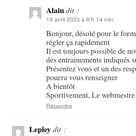
Alain
dit :
18 avril 2023 à 8 h 14 min
Bonjour, désolé pour le formu
régler ça rapidement
Il est toujours possible de n
des entrainements indiqués su
Présentez vous et un des res
pourra vous renseigner
A bientôt
Sportivement, Le webmestre
Répondre
Lepley
dit :