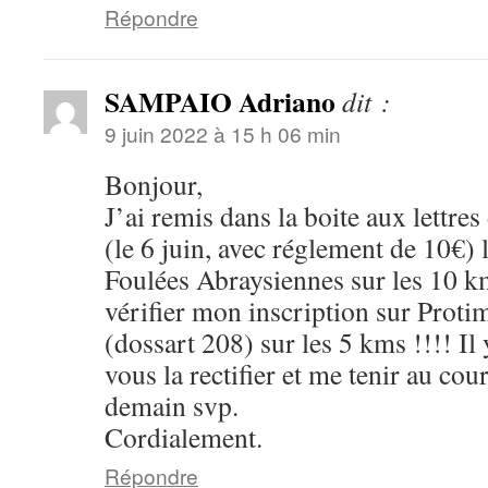
Répondre
SAMPAIO Adriano
dit :
9 juin 2022 à 15 h 06 min
Bonjour,
J’ai remis dans la boite aux lettr
(le 6 juin, avec réglement de 10€) 
Foulées Abraysiennes sur les 10 km
vérifier mon inscription sur Proti
(dossart 208) sur les 5 kms !!!! Il 
vous la rectifier et me tenir au cou
demain svp.
Cordialement.
Répondre