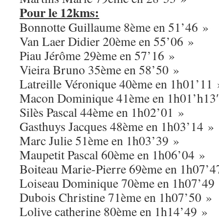
Pour le 12kms:
Bonnotte Guillaume 8ème en 51’46 »
Van Laer Didier 20ème en 55’06 »
Piau Jérôme 29ème en 57’16 »
Vieira Bruno 35ème en 58’50 »
Latreille Véronique 40ème en 1h01’11 
Macon Dominique 41ème en 1h01’h13
Silès Pascal 44ème en 1h02’01 »
Gasthuys Jacques 48ème en 1h03’14 »
Marc Julie 51ème en 1h03’39 »
Maupetit Pascal 60ème en 1h06’04 »
Boiteau Marie-Pierre 69ème en 1h07’4
Loiseau Dominique 70ème en 1h07’49
Dubois Christine 71ème en 1h07’50 »
Lolive catherine 80ème en 1h14’49 »