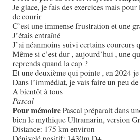
Je glace, je fais des exercices mais pour 
de courir
C’est une immense frustration et une g
J’étais entraîné
J’ai néanmoins suivi certains coureurs 
Même si c’est dur , aujourd’hui , une que
reprends quand la cap ?
Et une deuxième qui pointe , en 2024 je 
Dans l’immédiat, je vais faire un peu de
A bientôt à tous
Pascal
Pour mémoire
Pascal préparait dans un
bien le mythique Ultramarin, version G
Distance: 175 km environ
Dénivelé positif: 1430m D+