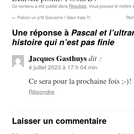
Ce contenu a été publié dans
Résultats
. Vous pouvez le mettre 
←
Patron un p’tit Sancerre ! (bien frais ?)
Ric
Une réponse à
Pascal et l’ultr
histoire qui n’est pas finie
Jacques Gasthuys
dit :
4 juillet 2023 à 17 h 04 min
Ce sera pour la prochaine fois ;-)!
Répondre
Laisser un commentaire