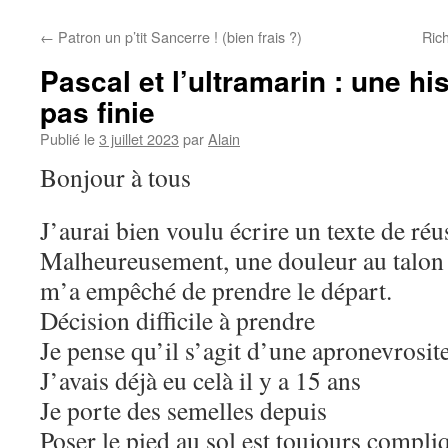
←
Patron un p’tit Sancerre ! (bien frais ?)
Ric
Pascal et l’ultramarin : une his
pas finie
Publié le
3 juillet 2023
par
Alain
Bonjour à tous
J’aurai bien voulu écrire un texte de ré
Malheureusement, une douleur au talon 
m’a empêché de prendre le départ.
Décision difficile à prendre
Je pense qu’il s’agit d’une apronevrosit
J’avais déjà eu celà il y a 15 ans
Je porte des semelles depuis
Poser le pied au sol est toujours compli