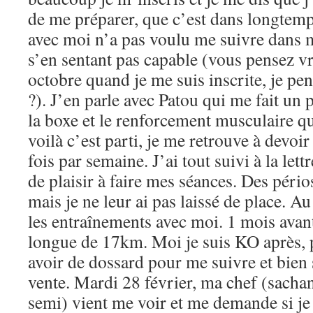
de me préparer, que c’est dans longtemp
avec moi n’a pas voulu me suivre dans m
s’en sentant pas capable (vous pensez v
octobre quand je me suis inscrite, je pen
?). J’en parle avec Patou qui me fait un p
la boxe et le renforcement musculaire que
voilà c’est parti, je me retrouve à devoi
fois par semaine. J’ai tout suivi à la lett
de plaisir à faire mes séances. Des pério
mais je ne leur ai pas laissé de place. Au 
les entraînements avec moi. 1 mois avant,
longue de 17km. Moi je suis KO après, p
avoir de dossard pour me suivre et bien sû
vente. Mardi 28 février, ma chef (sachan
semi) vient me voir et me demande si je