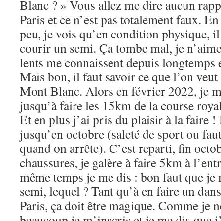
Blanc ? » Vous allez me dire aucun rapp
Paris et ce n’est pas totalement faux. E
peu, je vois qu’en condition physique, il
courir un semi. Ça tombe mal, je n’aim
lents me connaissent depuis longtemps e
Mais bon, il faut savoir ce que l’on veut 
Mont Blanc. Alors en février 2022, je m
jusqu’à faire les 15km de la course royal
Et en plus j’ai pris du plaisir à la faire 
jusqu’en octobre (saleté de sport ou fau
quand on arrête). C’est reparti, fin octob
chaussures, je galère à faire 5km à l’ent
même temps je me dis : bon faut que je
semi, lequel ? Tant qu’à en faire un dans
Paris, ça doit être magique. Comme je ne
beaucoup je m’inscris et je me dis que j