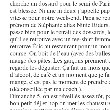
cherche un dossard pour le semi de Pari
est blessée. Ni une ni deux j’appelle pap
vitesse pour notre week-end. Papa se ret
prénom de Stéphanie alias Ninie Riders.
passe bien pour le retrait des dossards, 
qu’il se retrouve avec un tee-shirt fem
retrouve Éric au restaurant pour un mom
course. On boit de l’eau (avec des bull
mange des pâtes. Les garçons prennent u
regarde les déguster. Ça fait un mois que
d’alcool, de café et un moment que je fai
mange, c’est pas le moment de prendre 
(déconseillée par ma coach ).
Dimanche 5, on est réveillés assez tôt, p
bon petit déj et hop on met les chaussur