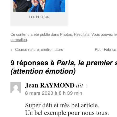
LES PHOTOS
Ce contenu a été publié dans
Photos
,
Résultats
. Vous pouvez le
permalien
.
←
Course nature, contre nature
Pour Fabrice 
9 réponses à
Paris, le premier 
(attention émotion)
Jean RAYMOND
dit :
8 mars 2023 à 8 h 39 min
Super défi et très bel article.
Un bel exemple pour nous tous.