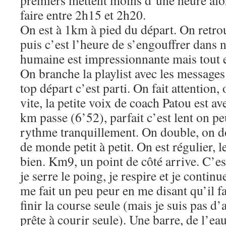
premiers mettent moins d’une heure alo
faire entre 2h15 et 2h20.
On est à 1km à pied du départ. On retr
puis c’est l’heure de s’engouffrer dans 
humaine est impressionnante mais tout es
On branche la playlist avec les message
top départ c’est parti. On fait attention,
vite, la petite voix de coach Patou est a
km passe (6’52), parfait c’est lent on p
rythme tranquillement. On double, on d
de monde petit à petit. On est régulier, l
bien. Km9, un point de côté arrive. C’e
je serre le poing, je respire et je contin
me fait un peu peur en me disant qu’il fa
finir la course seule (mais je suis pas d’
prête à courir seule). Une barre, de l’ea