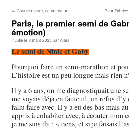
←
Course nature, contre nature
Pour Fabrice 
Paris, le premier semi de Gabri
émotion)
Publié le
8 mars 2023
par
Alain
Le semi de Ninie et Gaby
Pourquoi faire un semi-marathon et pour
L’histoire est un peu longue mais rien n’
Il y a 6 ans, on me diagnostiquait une sc
me voyais déjà en fauteuil, un refus d’y 
fallu faire avec. Il y a eu des bas mais au
appris à cohabiter avec, à écouter mon 
je me suis dit : « tiens, et si je faisais 