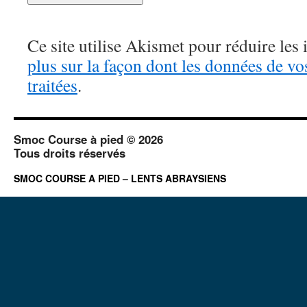
Ce site utilise Akismet pour réduire les 
plus sur la façon dont les données de v
traitées
.
Smoc Course à pied © 2026
Tous droits réservés
SMOC COURSE A PIED – LENTS ABRAYSIENS