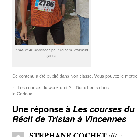
1h45 et 42 secondes pour ce semi vraiment
sympa !
Ce contenu a été publié dans
Non classé
. Vous pouvez le mettr
←
Les courses du week-end 2 – Deux Lents dans
la Gadoue.
Une réponse à
Les courses du
Récit de Tristan à Vincennes
STEPHANE COCHET
dit :