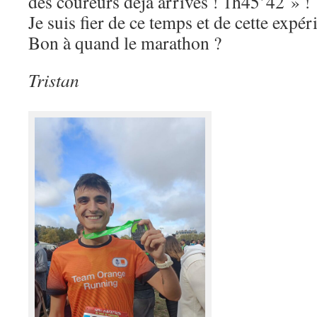
des coureurs déjà arrivés ! 1h45’42 » !
Je suis fier de ce temps et de cette expér
Bon à quand le marathon ?
Tristan