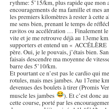
rythme: 5’15/km, plus rapide que mon al
encouragements de ma famille et mes a
les premiers kilomètres à rester à cette al
me sens bien, prenant le temps de réfléc
ravitos ou accélération … Finalement le
vite et je me retrouve déjà au 13eme km
supporters et entend un « ACCÉLÈRE 
père. Oui, je le pouvais, j’étais bien. Sa
faisais descendre ma moyenne de vitesse
barre des 5’10/km.
Et pourtant ce n’est pas le cardio qui me
rotules, mais mes jambes. Au 17eme km
devenues des boulets à tirer (Promis Ver
muscle les jambes
). Et c’est donc au
cette course, porté par les encouragemen