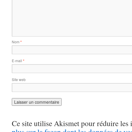
Nom
*
E-mail
*
Site web
Ce site utilise Akismet pour réduire les 
plus sur la façon dont les données de v