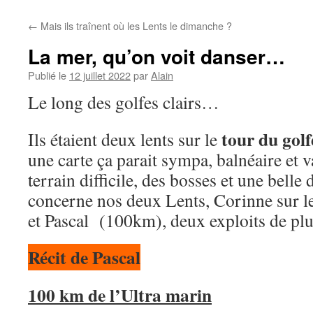
←
Mais ils traînent où les Lents le dimanche ?
La mer, qu’on voit danser…
Publié le
12 juillet 2022
par
Alain
Le long des golfes clairs…
tour du gol
Ils étaient deux lents sur le
une carte ça parait sympa, balnéaire et va
terrain difficile, des bosses et une belle
concerne nos deux Lents, Corinne sur l
et Pascal (100km), deux exploits de pl
Récit de Pascal
100 km de l’Ultra marin