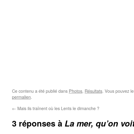
Ce contenu a été publié dans
Photos
,
Résultats
. Vous pouvez le
permalien
.
←
Mais ils traînent où les Lents le dimanche ?
3 réponses à
La mer, qu’on vo