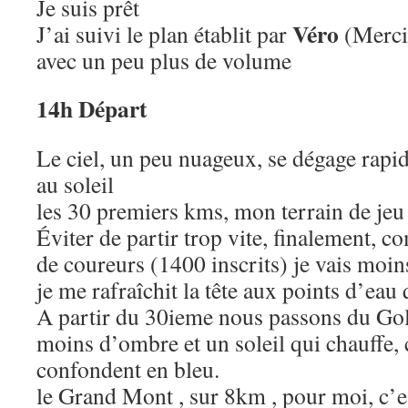
Je suis prêt
Véro
J’ai suivi le plan établit par
(Merci 
avec un peu plus de volume
14h Départ
Le ciel, un peu nuageux, se dégage rapi
au soleil
les 30 premiers kms, mon terrain de jeu
Éviter de partir trop vite, finalement, 
de coureurs (1400 inscrits) je vais moins
je me rafraîchit la tête aux points d’eau
A partir du 30ieme nous passons du Gol
moins d’ombre et un soleil qui chauffe, c
confondent en bleu.
le Grand Mont , sur 8km , pour moi, c’es