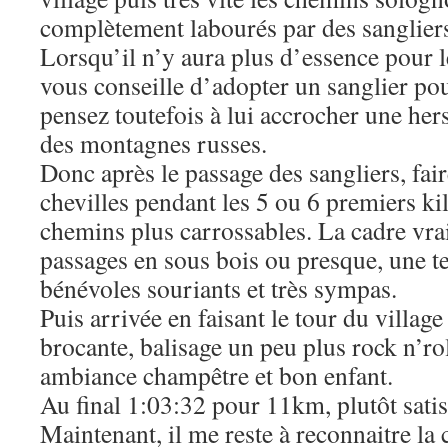
complètement labourés par des sanglier
Lorsqu’il n’y aura plus d’essence pour l
vous conseille d’adopter un sanglier pou
pensez toutefois à lui accrocher une her
des montagnes russes.
Donc après le passage des sangliers, fair
chevilles pendant les 5 ou 6 premiers ki
chemins plus carrossables. La cadre vr
passages en sous bois ou presque, une t
bénévoles souriants et très sympas.
Puis arrivée en faisant le tour du village
brocante, balisage un peu plus rock n’rol
ambiance champêtre et bon enfant.
Au final 1:03:32 pour 11km, plutôt satisf
Maintenant, il me reste à reconnaitre la 