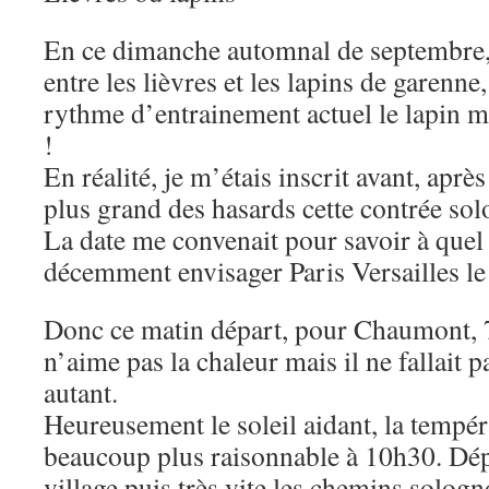
En ce dimanche automnal de septembre, i
entre les lièvres et les lapins de garenn
rythme d’entrainement actuel le lapin m
!
En réalité, je m’étais inscrit avant, après
plus grand des hasards cette contrée sol
La date me convenait pour savoir à quel
décemment envisager Paris Versailles l
Donc ce matin départ, pour Chaumont, 7
n’aime pas la chaleur mais il ne fallait 
autant.
Heureusement le soleil aidant, la tempér
beaucoup plus raisonnable à 10h30. Dép
village puis très vite les chemins sologn