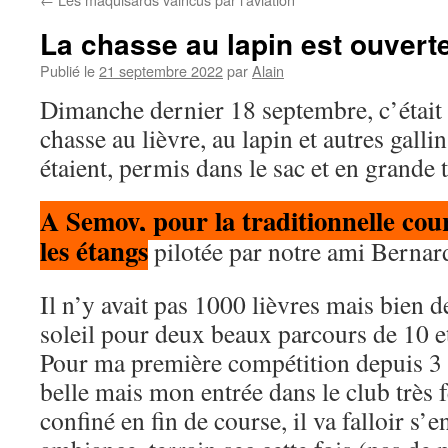
La chasse au lapin est ouverte
Publié le
21 septembre 2022
par
Alain
Dimanche dernier 18 septembre, c’était 
chasse au lièvre, au lapin et autres galli
étaient, permis dans le sac et en grande 
A Semoy, pour la traditionnelle cour
les étangs
pilotée par notre ami Bernar
Il n’y avait pas 1000 lièvres mais bien d
soleil pour deux beaux parcours de 10 e
Pour ma première compétition depuis 3 an
belle mais mon entrée dans le club trè
confiné en fin de course, il va falloir s’e