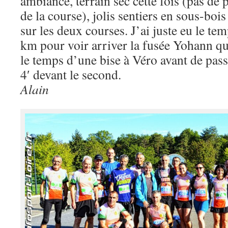
ambiance, terrain sec cette fois (pas de 
de la course), jolis sentiers en sous-boi
sur les deux courses. J’ai juste eu le t
km pour voir arriver la fusée Yohann qu
le temps d’une bise à Véro avant de passe
4′ devant le second.
Alain