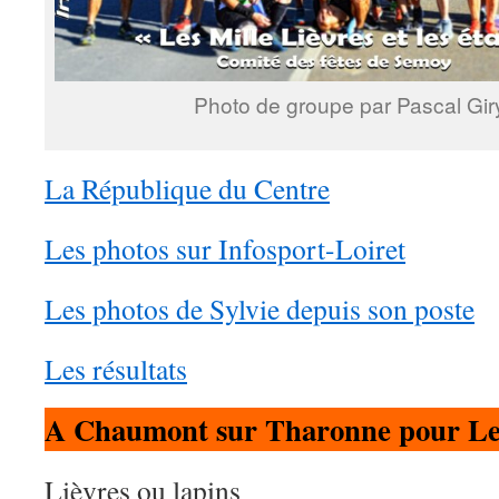
Photo de groupe par Pascal Gir
La République du Centre
Les photos sur Infosport-Loiret
Les photos de Sylvie depuis son poste
Les résultats
A Chaumont sur Tharonne pour Le
Lièvres ou lapins