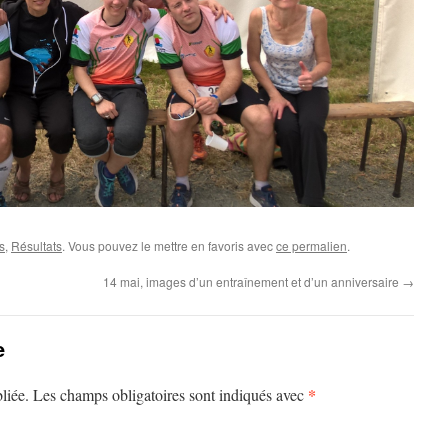
s
,
Résultats
. Vous pouvez le mettre en favoris avec
ce permalien
.
14 mai, images d’un entraînement et d’un anniversaire
→
e
*
liée.
Les champs obligatoires sont indiqués avec