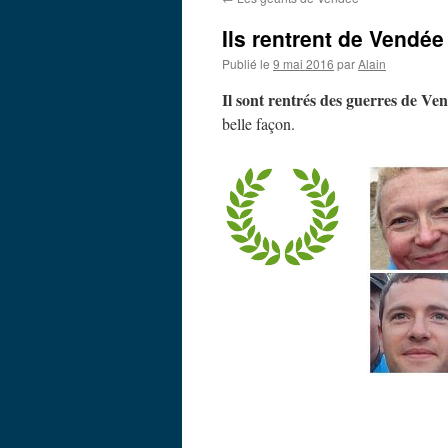
Ils rentrent de Vendée
Publié le
9 mai 2016
par
Alain
Il sont rentrés des guerres de Ven
belle façon.