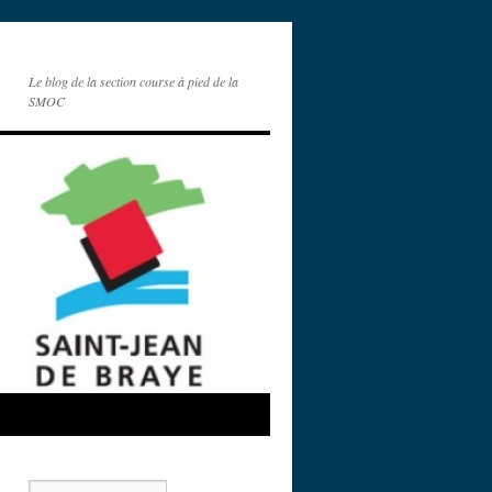
Le blog de la section course à pied de la
SMOC