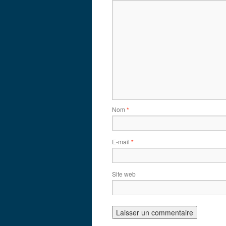
Nom
*
E-mail
*
Site web