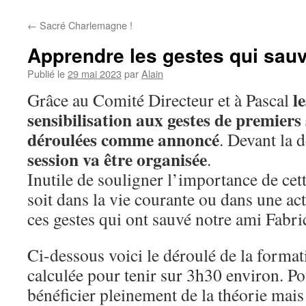
←
Sacré Charlemagne !
Apprendre les gestes qui sau
Publié le
29 mai 2023
par
Alain
le
Grâce au Comité Directeur et à Pascal
sensibilisation aux gestes de premiers
déroulées comme annoncé
. Devant la
session va être organisée
.
Inutile de souligner l’importance de cet
soit dans la vie courante ou dans une act
ces gestes qui ont sauvé notre ami Fabri
Ci-dessous voici le déroulé de la format
calculée pour tenir sur 3h30 environ. P
bénéficier pleinement de la théorie mai